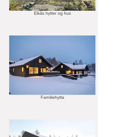
Eikås hytter og hus
Familiehytta