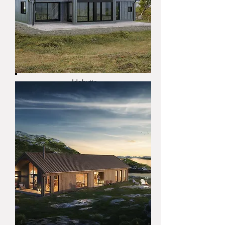
Idehytta