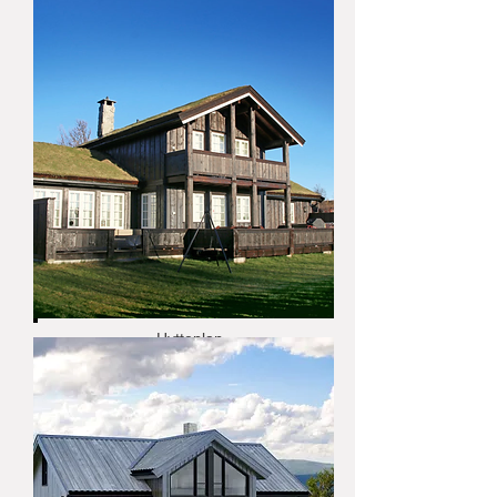
Hytteplan