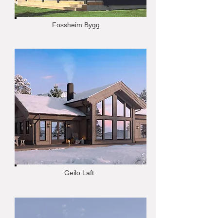
Fossheim Bygg
Geilo Laft