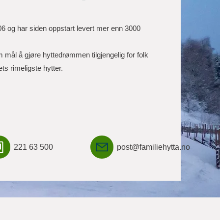
006 og har siden oppstart levert mer enn 3000
m mål å gjøre hyttedrømmen tilgjengelig for folk
ts rimeligste hytter.
221 63 500
post@familiehytta.no