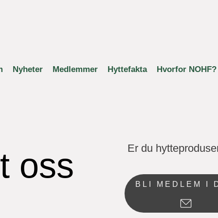
m
Nyheter
Medlemmer
Hyttefakta
Hvorfor NOHF?
Er du hytteprodus
 oss 
BLI MEDLEM I 