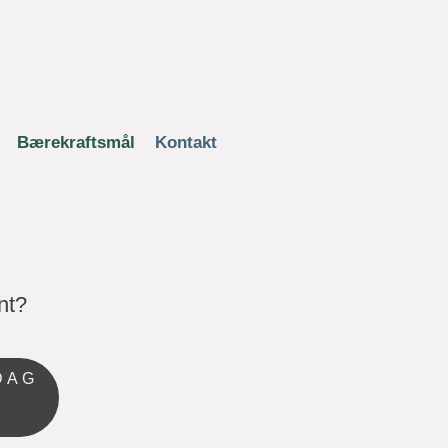
Bærekraftsmål
Kontakt
ent?
DAG