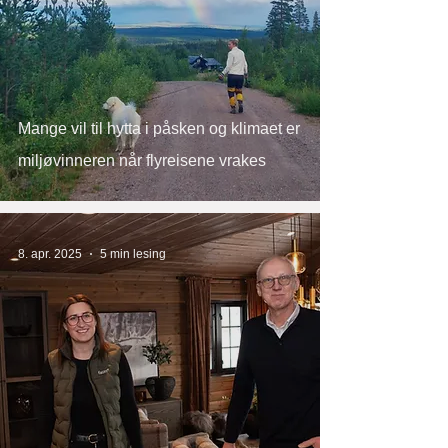
Mange vil til hytta i påsken og klimaet er
miljøvinneren når flyreisene vrakes
8. apr. 2025
5 min lesing