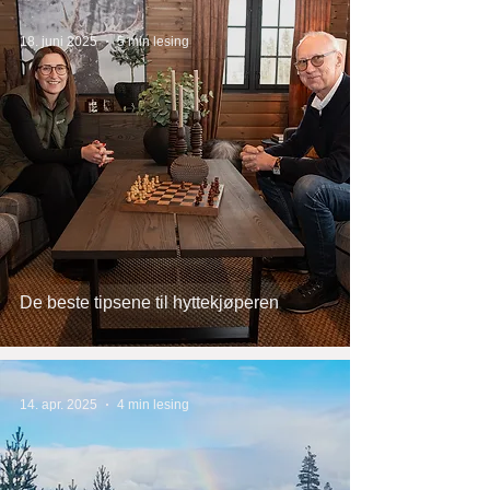
18. juni 2025
5 min lesing
De beste tipsene til hyttekjøperen
14. apr. 2025
4 min lesing