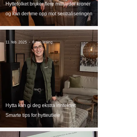
Hyttefolket bruker flere milliarder kroner
og kan demme opp mot sentraliseringen
11. feb. 2025
6 min lesing
Hytta kan gi deg ekstra inntekter:
Smarte tips for hytteutleie