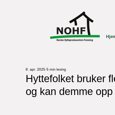
Hje
8. apr. 2025
5 min lesing
Hyttefolket bruker fl
og kan demme opp m