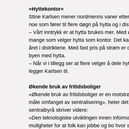
«Hyttekontor»
Stine Karlsen mener nordmenns vaner etter
noe som fører til flere døgn på hytta og i dist
– Vårt inntrykk er at hytta brukes mer. Med
mange som velger hytta som kontor. Det kan f
året i distriktene. Med fast pris på strøm er de
byen med hytta.

– Når vi i tillegg ser at flere velger å dele
legger Karlsen til.
Økende bruk av fritidsboliger
«Økende bruk av fritidsboliger er en motstrø
måle omfanget av sentralisering», heter det 
sentralbyrå skriver videre:

«Den teknologiske utviklingen innen informa
muligheter for at folk kan jobbe og bo hvor 