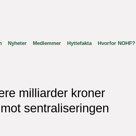
m
Nyheter
Medlemmer
Hyttefakta
Hvorfor NOHF?
ere milliarder kroner
ot sentraliseringen