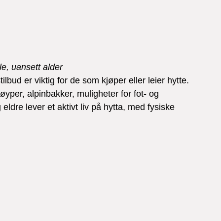
e, uansett alder     
ilbud er viktig for de som kjøper eller leier hytte. 
øyper, alpinbakker, muligheter for fot- og 
 eldre lever et aktivt liv på hytta, med fysiske 