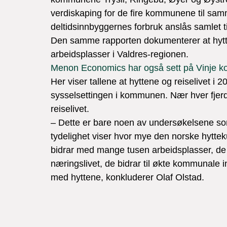
verdiskaping for de fire kommunene til sam
deltidsinnbyggernes forbruk anslås samlet ti
Den samme rapporten dokumenterer at hytt
Menon Economics har også sett på Vinje
Her viser tallene at hyttene og reiselivet i 
sysselsettingen i kommunen. Nær hver fjerde
reiselivet.

– Dette er bare noen av undersøkelsene so
tydelighet viser hvor mye den norske hyttek
bidrar med mange tusen arbeidsplasser, de l
næringslivet, de bidrar til økte kommunale in
med hyttene, konkluderer Olaf Olstad.