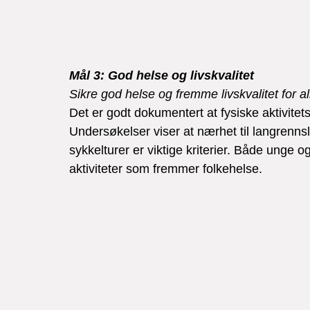
Mål 3: God helse og livskvalitet
Sikre god helse og fremme livskvalitet for all
Det er godt dokumentert at fysiske aktivitetst
Undersøkelser viser at nærhet til langrennsl
sykkelturer er viktige kriterier. Både unge og
aktiviteter som fremmer folkehelse.