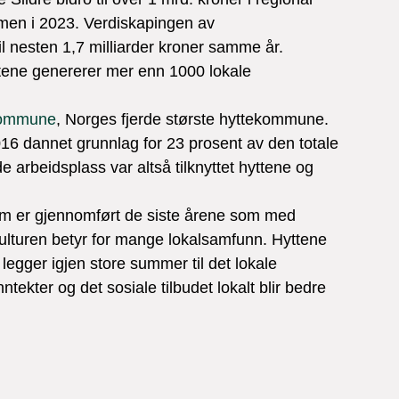
men i 2023. Verdiskapingen av 
l nesten 1,7 milliarder kroner samme år.

ene genererer mer enn 1000 lokale 
 kommune
, Norges fjerde største hyttekommune. 
2016 dannet grunnlag for 23 prosent av den totale 
 arbeidsplass var altså tilknyttet hyttene og 
m er gjennomført de siste årene som med 
ulturen betyr for mange lokalsamfunn. Hyttene 
egger igjen store summer til det lokale 
ntekter og det sosiale tilbudet lokalt blir bedre 