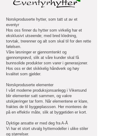
Norskproduserte hytter, som tatt ut av et
eventyr
Hos oss finner du hytter som virkelig har et
eksklusivt utseende; med bred kledning,
torvtak, trerenner og alt som skal til for den rette
følelsen.
Våre løsninger er gjennomtenkt og
gjennomprøvd, slik at våre kunder skal få
bunnsolide produkter som varer i generasjoner.
Hos oss er det skikkelig håndverk og høy
kvalitet som gjelder.
Norskproduserte elementer
I vårt moderne produksjonsanlegg i Vikersund
blir elementer satt sammen, og vakre
utskjæringer tar form. Når elementene er klare,
fraktes de til byggeplasssen. Her monteres de
på en effektiv måte, slik at byggetiden er kort.
Dyktige ansatte er med deg fra A-Å
Vi har et stort utvalg hyttemodeller i ulike stiler
og størrelser.