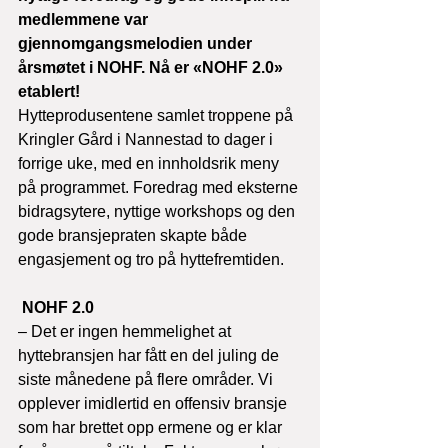
medlemmene var 
gjennomgangsmelodien under 
årsmøtet i NOHF. Nå er «NOHF 2.0» 
etablert!
Hytteprodusentene samlet troppene på 
Kringler Gård i Nannestad to dager i 
forrige uke, med en innholdsrik meny 
på programmet. Foredrag med eksterne 
bidragsytere, nyttige workshops og den 
gode bransjepraten skapte både 
engasjement og tro på hyttefremtiden.

NOHF 2.0 
– Det er ingen hemmelighet at 
hyttebransjen har fått en del juling de 
siste månedene på flere områder. Vi 
opplever imidlertid en offensiv bransje 
som har brettet opp ermene og er klar 