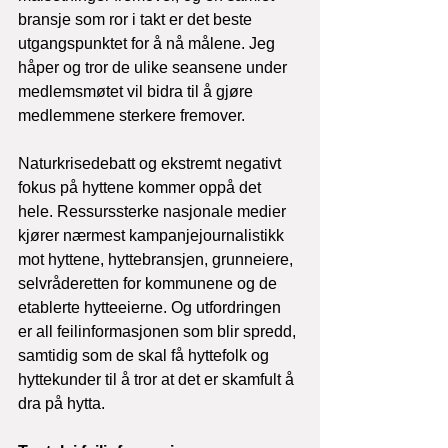
bransje som ror i takt er det beste 
utgangspunktet for å nå målene. Jeg 
håper og tror de ulike seansene under 
medlemsmøtet vil bidra til å gjøre 
medlemmene sterkere fremover.

Naturkrisedebatt og ekstremt negativt 
fokus på hyttene kommer oppå det 
hele. Ressurssterke nasjonale medier 
kjører nærmest kampanjejournalistikk 
mot hyttene, hyttebransjen, grunneiere, 
selvråderetten for kommunene og de 
etablerte hytteeierne. Og utfordringen 
er all feilinformasjonen som blir spredd, 
samtidig som de skal få hyttefolk og 
hyttekunder til å tror at det er skamfult å 
dra på hytta.
