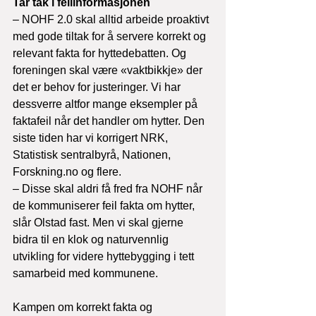
Tar tak i feilinformasjonen
– NOHF 2.0 skal alltid arbeide proaktivt 
med gode tiltak for å servere korrekt og 
relevant fakta for hyttedebatten. Og 
foreningen skal være «vaktbikkje» der 
det er behov for justeringer. Vi har 
dessverre altfor mange eksempler på 
faktafeil når det handler om hytter. Den 
siste tiden har vi korrigert NRK, 
Statistisk sentralbyrå, Nationen, 
Forskning.no og flere. 
– Disse skal aldri få fred fra NOHF når 
de kommuniserer feil fakta om hytter, 
slår Olstad fast. Men vi skal gjerne 
bidra til en klok og naturvennlig 
utvikling for videre hyttebygging i tett 
samarbeid med kommunene.

Kampen om korrekt fakta og 