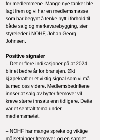
for medlemmene. Mange nye tanker ble 
lagt frem og vi har en medlemsmasse 
som har begynt å tenke nytt i forhold til 
både salg og merkevarebygging, sier 
styreleder i NOHF, Johan Georg 
Johnsen.

Positive signaler
– Det er flere indikasjoner på at 2024 
blir et bedre år for bransjen. Økt 
kjøpekraft er et viktig signal som vi må 
ta med oss videre. Medlemsbedriftene 
innser at salg av hytter fremover vil 
kreve større innsats enn tidligere. Dette 
var et sentralt tema under 
medlemsmøtet.

– NOHF har mange spreke og viktige 
målsetninger fremover, og en samlet 