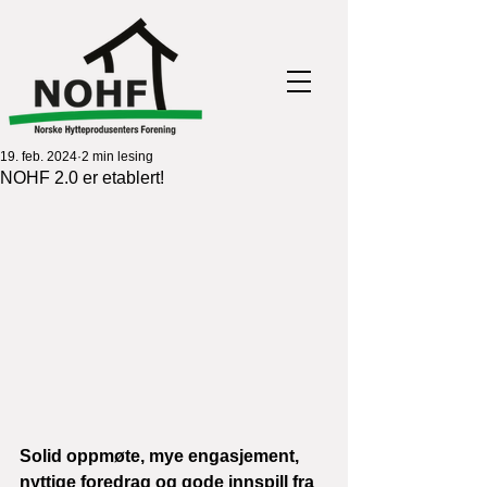
19. feb. 2024
2 min lesing
NOHF 2.0 er etablert!
Solid oppmøte, mye engasjement, 
nyttige foredrag og gode innspill fra 