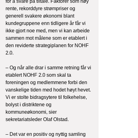
for å svare på tiltale. Faktorer som høy 
rente, rekorddyre strømpriser og 
generell svakere økonomi blant 
kundegruppene enn tidligere år får vi 
ikke gjort noe med, men vi kan arbeide 
sammen mot målene som er etablert i 
den reviderte strategiplanen for NOHF 
2.0.

– Og når alle drar i samme retning får vi 
etablert NOHF 2.0 som skal ta 
foreningen og medlemmene forbi den 
vanskelige tiden med hodet høyt hevet. 
Vi er stolte bidragsytere til folkehelse, 
bolyst i distriktene og 
kommuneøkonomi, sier 
sekretariatsleder Olaf Olstad.

– Det var en positiv og nyttig samling 