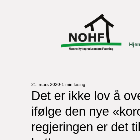
Hje
21. mars 2020
1 min lesing
Det er ikke lov å ov
ifølge den nye «koro
regjeringen er det ti