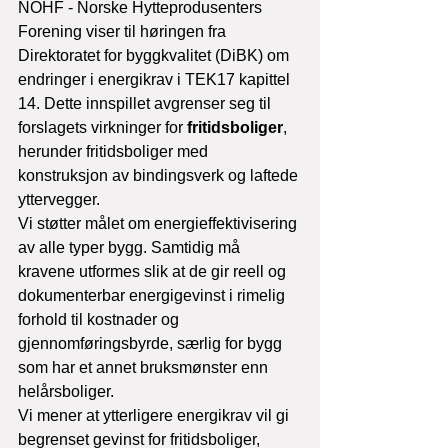
NOHF - Norske Hytteprodusenters 
Forening viser til høringen fra 
Direktoratet for byggkvalitet (DiBK) om 
endringer i energikrav i TEK17 kapittel 
14. Dette innspillet avgrenser seg til 
forslagets virkninger for 
fritidsboliger
, 
herunder fritidsboliger med 
konstruksjon av bindingsverk og laftede 
yttervegger.
Vi støtter målet om energieffektivisering 
av alle typer bygg. Samtidig må 
kravene utformes slik at de gir reell og 
dokumenterbar energigevinst i rimelig 
forhold til kostnader og 
gjennomføringsbyrde, særlig for bygg 
som har et annet bruksmønster enn 
helårsboliger.
Vi mener at ytterligere energikrav vil gi 
begrenset gevinst for fritidsboliger, 