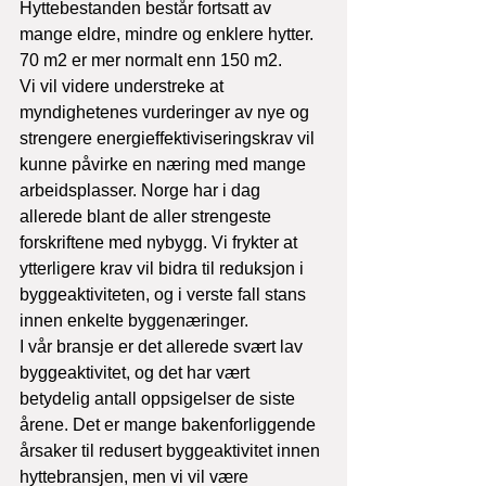
Hyttebestanden består fortsatt av 
mange eldre, mindre og enklere hytter. 
70 m2 er mer normalt enn 150 m2.
Vi vil videre understreke at 
myndighetenes vurderinger av nye og 
strengere energieffektiviseringskrav vil 
kunne påvirke en næring med mange 
arbeidsplasser. Norge har i dag 
allerede blant de aller strengeste 
forskriftene med nybygg. Vi frykter at 
ytterligere krav vil bidra til reduksjon i 
byggeaktiviteten, og i verste fall stans 
innen enkelte byggenæringer.
I vår bransje er det allerede svært lav 
byggeaktivitet, og det har vært 
betydelig antall oppsigelser de siste 
årene. Det er mange bakenforliggende 
årsaker til redusert byggeaktivitet innen 
hyttebransjen, men vi vil være 