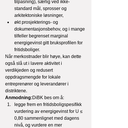
tilpasning), særlig ved ikke-
standard mål, sprosser og 
arkitektoniske løsninger,
økt prosjekterings- og 
dokumentasjonsbehov, og i mange 
tilfeller begrenset marginal 
energigevinst gitt bruksprofilen for 
fritidsboliger.
Når merkostnader blir høye, kan dette 
også slå ut i lavere aktivitet i 
verdikjeden og redusert 
oppdragsmengde for lokale 
entreprenører og leverandører i 
distriktene.
Anmodning:
DiBK bes om å:
legge frem en fritidsboligspesifikk 
vurdering av energigevinst for U ≤ 
0,80 sammenlignet med dagens 
nivå, og vurdere en mer 