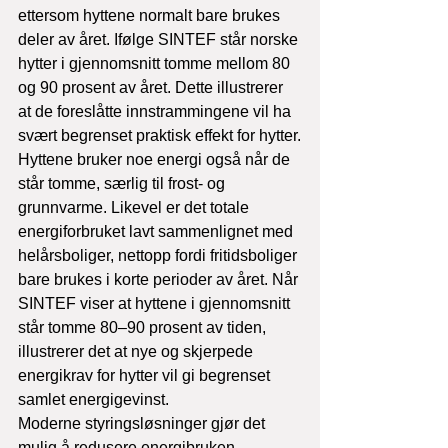
ettersom hyttene normalt bare brukes 
deler av året. Ifølge SINTEF står norske 
hytter i gjennomsnitt tomme mellom 80 
og 90 prosent av året. Dette illustrerer 
at de foreslåtte innstrammingene vil ha 
svært begrenset praktisk effekt for hytter.
Hyttene bruker noe energi også når de 
står tomme, særlig til frost- og 
grunnvarme. Likevel er det totale 
energiforbruket lavt sammenlignet med 
helårsboliger, nettopp fordi fritidsboliger 
bare brukes i korte perioder av året. Når 
SINTEF viser at hyttene i gjennomsnitt 
står tomme 80–90 prosent av tiden, 
illustrerer det at nye og skjerpede 
energikrav for hytter vil gi begrenset 
samlet energigevinst.
Moderne styringsløsninger gjør det 
mulig å redusere energibruken 