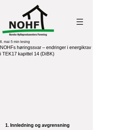
6. mai
5 min lesing
NOHFs høringssvar – endringer i energikrav
i TEK17 kapittel 14 (DiBK)
1. Innledning og avgrensning