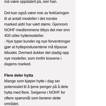
må være oppdatert på, sier han.
Det kan også være noe av forklaringen 
til at antall modeller i det norske 
marked aldri har vært større. Gjennom 
NOHF-medlemmene tilbys det mer enn 
400 ulike hyttemodeller.
- Nye typer kunder og nye forventninger 
gjør at hytteprodusentene må tilpasse 
tilbudet. Dermed dukker det stadig opp 
nye modeller, som innfrir kravene i 
dagens marked.
Flere deler hytta
Mange som kjøper hytte i dag ser 
potensialet til å tjene penger på å dele 
hytta med flere. Selgerne i NOHF for 
oftere spørsmål som berører dette 
området.