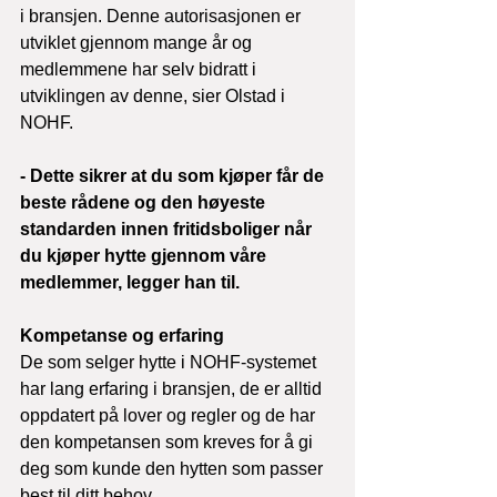
i bransjen. Denne autorisasjonen er 
utviklet gjennom mange år og 
medlemmene har selv bidratt i 
utviklingen av denne, sier Olstad i 
NOHF.
- Dette sikrer at du som kjøper får de 
beste rådene og den høyeste 
standarden innen fritidsboliger når 
du kjøper hytte gjennom våre 
medlemmer, legger han til.
Kompetanse og erfaring
De som selger hytte i NOHF-systemet 
har lang erfaring i bransjen, de er alltid 
oppdatert på lover og regler og de har 
den kompetansen som kreves for å gi 
deg som kunde den hytten som passer 
best til ditt behov.