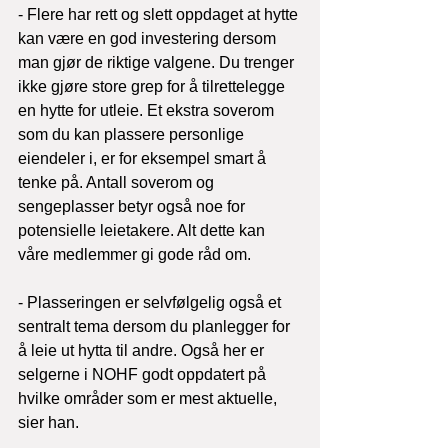
- Flere har rett og slett oppdaget at hytte 
kan være en god investering dersom 
man gjør de riktige valgene. Du trenger 
ikke gjøre store grep for å tilrettelegge 
en hytte for utleie. Et ekstra soverom 
som du kan plassere personlige 
eiendeler i, er for eksempel smart å 
tenke på. Antall soverom og 
sengeplasser betyr også noe for 
potensielle leietakere. Alt dette kan 
våre medlemmer gi gode råd om.
- Plasseringen er selvfølgelig også et 
sentralt tema dersom du planlegger for 
å leie ut hytta til andre. Også her er 
selgerne i NOHF godt oppdatert på 
hvilke områder som er mest aktuelle, 
sier han.