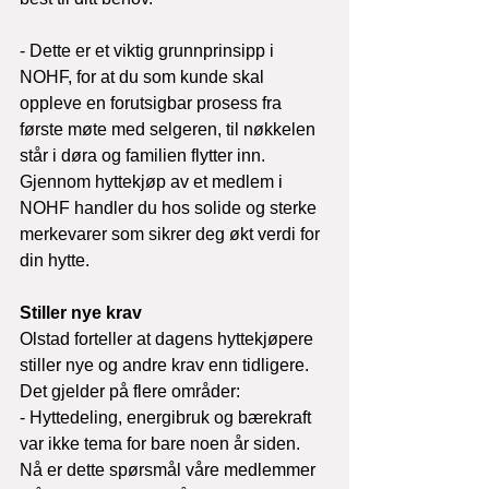
- Dette er et viktig grunnprinsipp i 
NOHF, for at du som kunde skal 
oppleve en forutsigbar prosess fra 
første møte med selgeren, til nøkkelen 
står i døra og familien flytter inn. 
Gjennom hyttekjøp av et medlem i 
NOHF handler du hos solide og sterke 
merkevarer som sikrer deg økt verdi for 
din hytte.
Stiller nye krav
Olstad forteller at dagens hyttekjøpere 
stiller nye og andre krav enn tidligere. 
Det gjelder på flere områder:
- Hyttedeling, energibruk og bærekraft 
var ikke tema for bare noen år siden. 
Nå er dette spørsmål våre medlemmer 