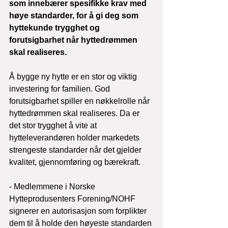
som innebærer spesifikke krav med 
høye standarder, for å gi deg som 
hyttekunde trygghet og 
forutsigbarhet når hyttedrømmen 
skal realiseres.
Å bygge ny hytte er en stor og viktig 
investering for familien. God 
forutsigbarhet spiller en nøkkelrolle når 
hyttedrømmen skal realiseres. Da er 
det stor trygghet å vite at 
hytteleverandøren holder markedets 
strengeste standarder når det gjelder 
kvalitet, gjennomføring og bærekraft.
- Medlemmene i Norske 
Hytteprodusenters Forening/NOHF 
signerer en autorisasjon som forplikter 
dem til å holde den høyeste standarden 