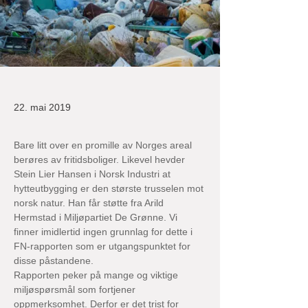
22. mai 2019
Bare litt over en promille av Norges areal 
berøres av fritidsboliger. Likevel hevder 
Stein Lier Hansen i Norsk Industri at 
hytteutbygging er den største trusselen mot 
norsk natur. Han får støtte fra Arild 
Hermstad i Miljøpartiet De Grønne. Vi 
finner imidlertid ingen grunnlag for dette i 
FN-rapporten som er utgangspunktet for 
disse påstandene.
Rapporten peker på mange og viktige 
miljøspørsmål som fortjener 
oppmerksomhet. Derfor er det trist for 