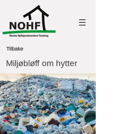
Tilbake
Miljøbløff om hytter