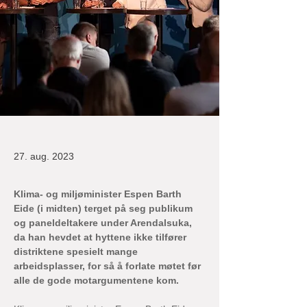
27. aug. 2023
Klima- og miljøminister Espen Barth 
Eide (i midten) terget på seg publikum 
og paneldeltakere under Arendalsuka, 
da han hevdet at hyttene ikke tilfører 
distriktene spesielt mange 
arbeidsplasser, for så å forlate møtet før 
alle de gode motargumentene kom.