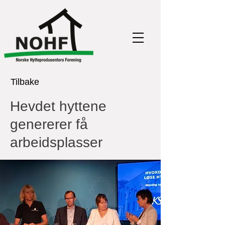
Tilbake
Hevdet hyttene
genererer få
arbeidsplasser