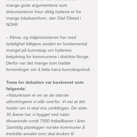
mange gode argumentene som 
dokumenterer hvor viktig hyttene er for 
mange lokalsamfunn, sier Olaf Olstad i 
NOHF.
– Klima- og miljøministeren har med 
tydelighet tidligere avslørt en fundamental 
mangel på kunnskap om hyttenes 
betydning for kommunene i distrikts-Norge. 
Derfor var det mange som hadde 
forventinger om å tette hans kunnskapshull.
Tema for debatten var beskrevet som 
følgende: 
«Naturkrisen er en av de største 
utfordringene vi står overfor. Vi vet at det 
haster om vi skal snu utviklingen. De siste 
30 årene har vi bygget ned natur 
tilsvarende rundt 7000 fotballbaner i året. 
Samtidig planlegger norske kommuner å 
tredoble arealet som skal brukes til 