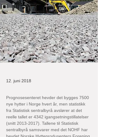
12. juni 2018
Prognosesenteret hevder det bygges 7500 
nye hytter i Norge hvert år, men statistikk 
fra Statistisk sentralbyrå avslører at det 
reelle tallet er 4342 igangsetningstillatelser 
(snitt 2013-2017). Tallene til Statistisk 
sentralbyrå samsvarer med det NOHF har 
hevdet.Norske Hytteprodusenters Forening 