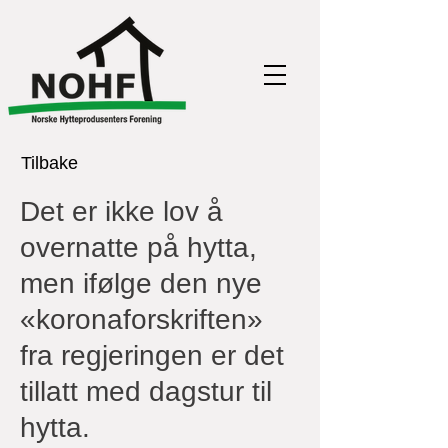
Tilbake
Det er ikke lov å
overnatte på hytta,
men ifølge den nye
«koronaforskriften»
fra regjeringen er det
tillatt med dagstur til
hytta.