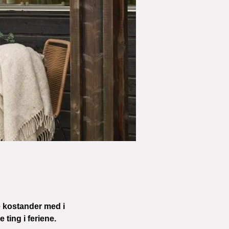
e kostander med i 
ting i feriene.