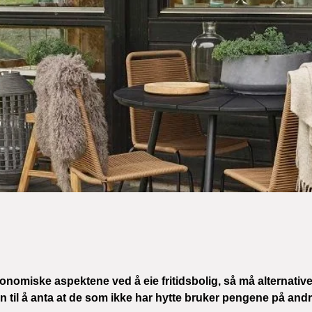
onomiske aspektene ved å eie fritidsbolig, så må alternativ
 til å anta at de som ikke har hytte bruker pengene på andre 