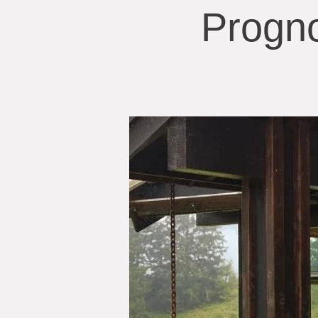
Progno