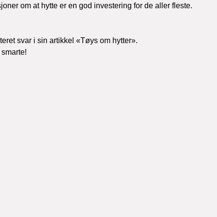
er om at hytte er en god investering for de aller fleste.
et svar i sin artikkel «Tøys om hytter». 
 smarte!