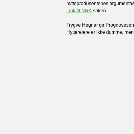
hytteprodusentenes argumentasjon
Link til NRK
 saken.
Trygve Hegnar gir Prognosesenter
Hyttereiere er ikke dumme, men