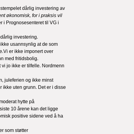
 stempelet dårlig investering av 
t økonomisk, for i praksis vil 
r i Prognosesenteret til VG i 
dårlig investering.
r ikke usannsynlig at de som 
e.Vi
 er ikke imponert over 
n med fritidsbolig.
i jo ikke er tilfelle. Nordmenn 
 juleferien og ikke minst 
r ikke uten grunn. Det er i disse 
 moderat hytte på 
 siste 10 årene kan det ligge 
omisk positive sidene ved å ha 
r som støtter 