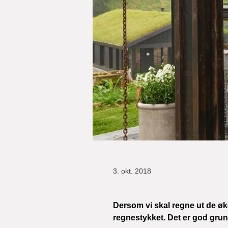
3. okt. 2018
Dersom vi skal regne ut de øk
regnestykket. Det er god grunn